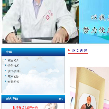
正文内容
中医
科室简介
特色技术
诊疗项目
专家团队
专家问答
站内导航
more
收缩分类
|
展开分类