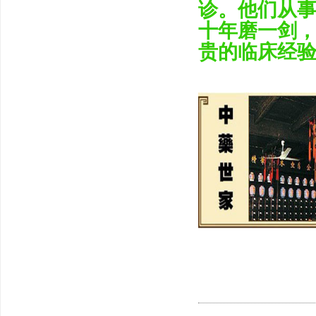
诊。他们从事
十年磨一剑
贵的临床经