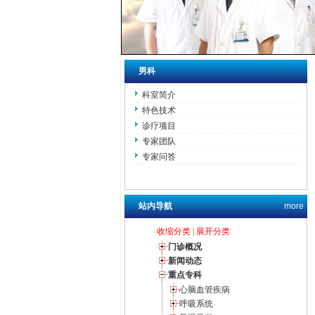
男科
科室简介
特色技术
诊疗项目
专家团队
专家问答
站内导航
more
收缩分类
|
展开分类
门诊概况
新闻动态
重点专科
心脑血管疾病
呼吸系统