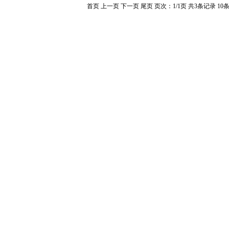
首页 上一页 下一页 尾页 页次：1/1页 共3条记录 10