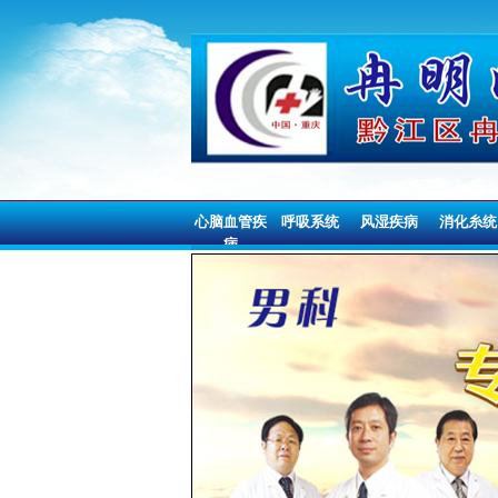
心脑血管疾
呼吸系统
风湿疾病
消化糸统
病
心脑血管疾
呼吸系统
风湿疾病
消化糸统
病