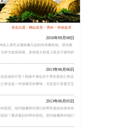
所在位置：
网站首页
>
男科
> 特色技术
2016年09月08日
一种由人类乳头瘤病毒引起的性传播疾病。潜伏期
0～30岁为发病高锋。发病很大程度上取决于接种的
2013年06月06日
不液化造成的不育？精液不液化对于男性朋友们来说
们来说是一件很痛苦的事情，尤其是打算要宝宝
2013年06月05日
男科医院。前列腺囊肿对我们的男性朋友的身体有
院好？重庆最好的男科医院。前列腺囊肿对我们