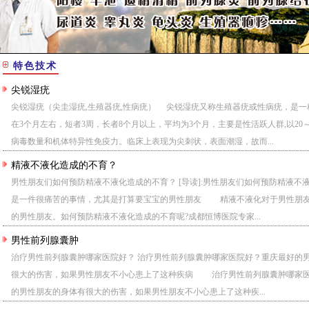
特色技术
尖锐湿疣
尖锐湿疣（尖圭湿疣,生殖器疣,性病疣） 尖锐湿疣又称生殖器疣或性病疣，是
在3个月左右，短者3周，长者8个月以上，平均为3个月，主要是性活跃人群,以2
病毒数量和机体特异性免疫力。临床上表现为尖刺状，表面潮湿，故而...
精液不液化造成的不育？
男性朋友们如何预防精液不液化造成的不育？ [导读]:男性朋友们如何预防精液
是一件很痛苦的事情，尤其是打算要宝宝的男性朋友 精液不液化对于男性朋友
的男性朋友。如何预防精液不液化造成的不育呢?成都恒博医院专家...
男性前列腺囊肿
治疗男性前列腺囊肿哪家医院好？ 治疗男性前列腺囊肿哪家医院好？重庆最好的
很大的伤害，如果男性朋友不小心患上了这种疾病 治疗男性前列腺囊肿哪家医
的男性朋友的身体有很大的伤害，如果男性朋友不小心患上了这种疾...