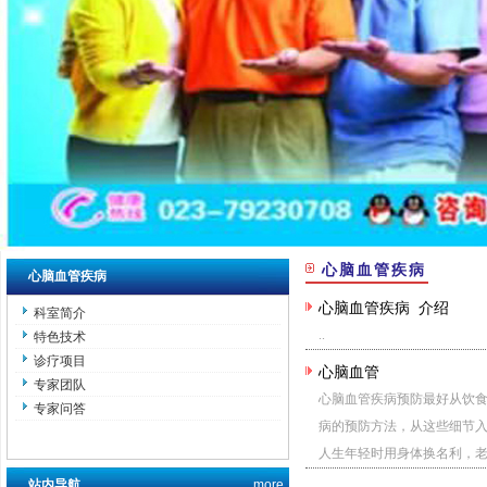
心脑血管疾病
心脑血管疾病
心脑血管疾病 介绍
科室简介
..
特色技术
诊疗项目
心脑血管
专家团队
心脑血管疾病预防最好从饮食
专家问答
病的预防方法，从这些细节入
人生年轻时用身体换名利，老来
站内导航
more