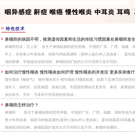
特色技术
鼻咽癌的病因不明，推测遗传因素和生活的传统习惯因素在鼻咽癌发
鼻咽癌别名：石上疽 发生于鼻咽粘膜的恶性肿瘤。中国的广东、广西、福建、
年人，亦有青少年患病者。病因与种族易感性（黄种人较白种人患病多）、遗传因
强的肿瘤，早期侵犯深部结构。鼻咽部因扩散的方式不同而引发不同的...
如何治疗慢性咽炎 慢性咽炎如何护理 慢性咽炎的并发症 更多疾病食
慢性咽炎 (梅核气) 慢性咽炎简介 慢性咽炎为咽部粘膜、粘膜下及淋巴组织的
成年人，病程长，症状顽固，较难治愈。常因急性咽炎反复发作、鼻炎、鼻窦炎的
炎的发生。另外，与某些不明原因的疾病或...
鼻咽癌怎样治疗？
鼻咽癌 发生于鼻咽粘膜的恶性肿瘤。中国的广东、广西、福建、湖南等地为多
青少年患病者。病因与种族易感性(黄种人较白种人患病多)、遗传因素及EB病毒
期侵犯深部结构。鼻咽部因扩散的方式不同而引发不同... 鼻咽癌有哪些...