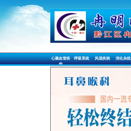
心脑血管疾
呼吸系统
风湿疾病
消化糸统
病
心脑血管疾
呼吸系统
风湿疾病
消化糸统
病