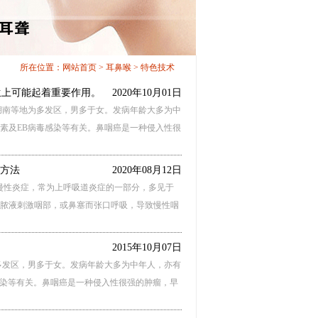
所在位置：
网站首页
>
耳鼻喉
> 特色技术
生上可能起着重要作用。
2020年10月01日
湖南等地为多发区，男多于女。发病年龄大多为中
素及EB病毒感染等有关。鼻咽癌是一种侵入性很
疗方法
2020年08月12日
弥漫性炎症，常为上呼吸道炎症的一部分，多见于
脓液刺激咽部，或鼻塞而张口呼吸，导致慢性咽
2015年10月07日
发区，男多于女。发病年龄大多为中年人，亦有
感染等有关。鼻咽癌是一种侵入性很强的肿瘤，早