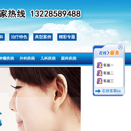
科
治疗特色
典型案例
精彩专题
肿瘤疾病
外科疾病
儿科疾病
眼科疾病
客服一
肿瘤疾病
外科疾病
儿科疾病
眼科疾病
客服二
客服三