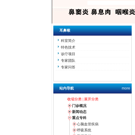
耳鼻喉
科室简介
特色技术
诊疗项目
专家团队
专家问答
站内导航
more
收缩分类
|
展开分类
门诊概况
新闻动态
重点专科
心脑血管疾病
呼吸系统